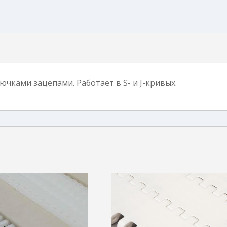
чками зацепами. Работает в S- и J-кривых.