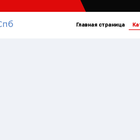
Спб
Главная страница
Ка