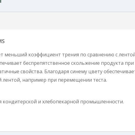
MS
т меньший коэффициент трения по сравнению с лентой
спечивает беспрепятственное скольжение продукта при
атичные свойства. Благодаря синему цвету обеспечивае
 лентой, например при перемещении теста.
я кондитерской и хлебопекарной промышленности.