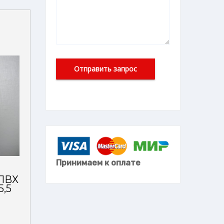
Принимаем к оплате
ПВХ
5,5