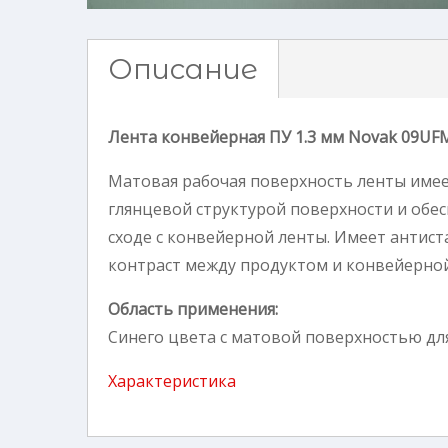
Описание
Лента конвейерная ПУ 1.3 мм Novak 09UF
Матовая рабочая поверхность ленты имее
глянцевой структурой поверхности и обе
сходе с конвейерной ленты. Имеет антист
контраст между продуктом и конвейерной
Область применения:
Синего цвета с матовой поверхностью дл
Характеристика