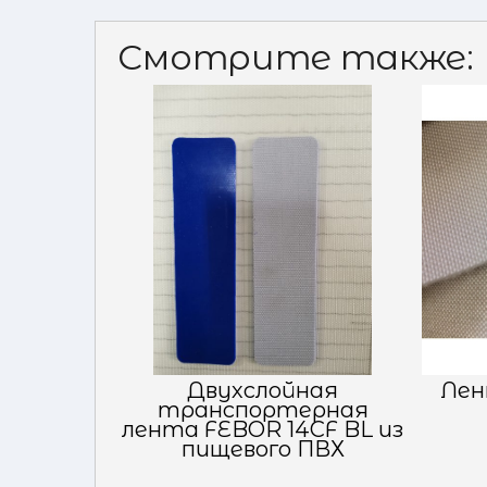
Смотрите также:
Двухслойная
Лен
транспортерная
лента FEBOR 14CF BL из
пищевого ПВХ