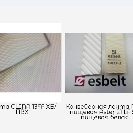
та CLINA 13FF ХБ/
Конвейерная лента 
ПВХ
пищевая Aster 21 LF 
пищевая белая