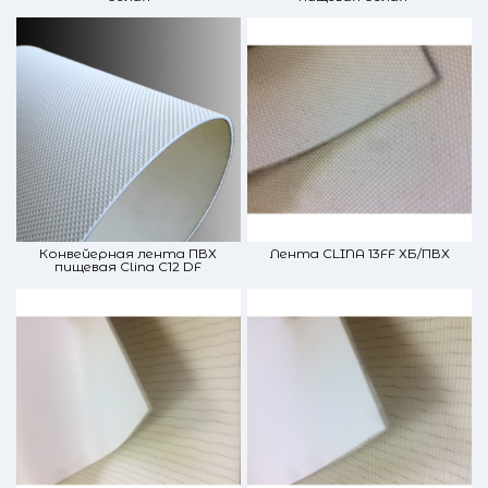
Конвейерная лента ПВХ
Лента CLINA 13FF ХБ/ПВХ
пищевая Clina C12 DF