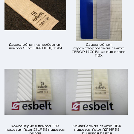
Двухслойная конвейерная
Двухслойная
лента Clina 10FF ПИЩЕВАЯ
транспортерная лента
FEBOR 14CF BL из пищевого
ПВХ
Конвейерная лента ПВХ
Конвейерная лента ПВХ
пищевая Aster 21 LF 5,5 пищевая
пищевая Aster A21 HF 5,5
белая
пищевая белая