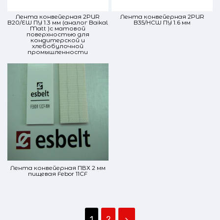
Лента конвейерная 2PUR
Лента конвейерная 2PUR
B20/EW ПУ 1.3 мм (аналог Baikal
B35/HCW ПУ 1.6 мм
Matt )с матовой
поверхностью для
кондитерской и
хлебобулочной
промышленности
Лента конвейерная ПВХ 2 мм
пищевая Febor 11CF
1
2